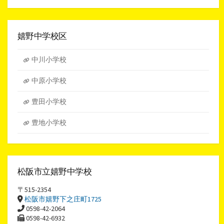
ア
ー
カ
イ
嬉野中学校区
ブ
中川小学校
中原小学校
豊田小学校
豊地小学校
松阪市立嬉野中学校
〒515-2354
松阪市嬉野下之庄町1725
0598-42-2064
0598-42-6932