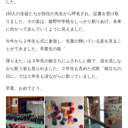
した。
163人の生徒たちが担任の先生から呼名され、証書を受け取
りました。その姿は、嬉野中学校をしっかり創りあげ、未来
に向かって歩んでいくように見えました。
今年から２年生も式に参加し、先輩の輝いている姿を見るこ
とができました。卒業生の歌「
僕らまた」は３年生の旅立ちにふさわしい曲で、涙を流しな
がら歌う姿も見られました。２年生も含めた式歌「旅立ちの
日に」では２年生も涙ながらに歌っていました。
卒業、おめでとう。