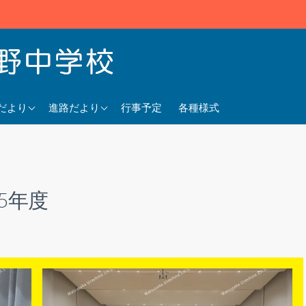
5年度
2025年度
だより
進路だより
行事予定
各種様式
4年度
2024年度
3年度
2023年度
25年度