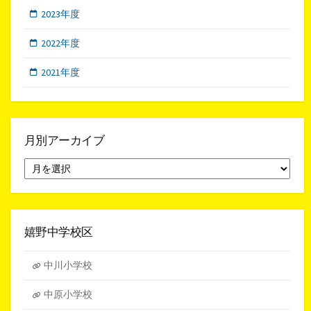
2023年度
2022年度
2021年度
月別アーカイブ
月
別
ア
ー
カ
イ
嬉野中学校区
ブ
中川小学校
中原小学校