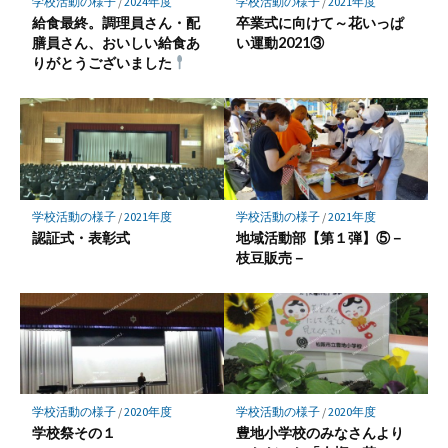
学校活動の様子
/
2024年度
学校活動の様子
/
2021年度
給食最終。調理員さん・配
卒業式に向けて～花いっぱ
膳員さん、おいしい給食あ
い運動2021③
りがとうございました
学校活動の様子
/
2021年度
学校活動の様子
/
2021年度
認証式・表彰式
地域活動部【第１弾】⑤－
枝豆販売－
学校活動の様子
/
2020年度
学校活動の様子
/
2020年度
学校祭その１
豊地小学校のみなさんより