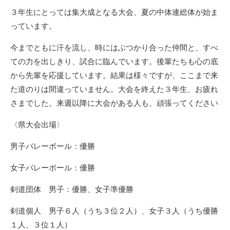
リ
３年生にとっては集大成となる大会、夏の中体連総体が始ま
ー
っています。
今までともに汗を流し、時にはぶつかり合った仲間と、すべ
ての力を出しきり、試合に臨んでいます。後輩たちも心の底
から先輩を応援しています。結果は様々ですが、ここまで来
た道のりは間違っていません。大会を終えた３年生、お疲れ
さまでした。来週以降に大会がある人も、頑張ってください
〈県大会出場〉
男子バレーボール：優勝
女子バレーボール：優勝
剣道団体 男子：優勝、女子準優勝
剣道個人 男子６人（うち３位２人）、女子３人（うち優勝
１人、３位１人）