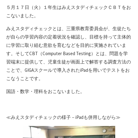
リ
５月１７日（火）１年生はみえスタディチェックＣＢＴをお
ー
こないました。
みえスタディチェックとは、三重県教育委員会が、生徒たち
が自らの学習内容の定着状況を確認し、目標を持って主体的
に学習に取り組む意欲を育むなどを目的に実施されていま
す。そしてCBT（Computer Based Testing）とは、問題を学
習端末に提供して、児童生徒が画面上で解答する調査方法の
ことで、GIGAスクールで導入されたiPadを用いでテストをお
こなうことです。
国語・数学・理科をおこないました。
≪みえスタディチェックの様子－iPadも併用しながら≫