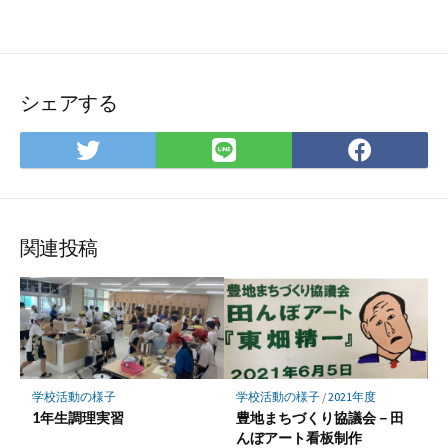
シェアする
Twitter
LINE
Face
で
で
で
シ
シ
シ
ェ
ェ
ェ
ア
ア
ア
関連投稿
学校活動の様子
学校活動の様子
/
2021年度
1年生調理実習
豊地まちづくり協議会－田
んぼアート看板制作