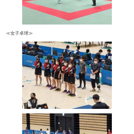
≪女子卓球≫