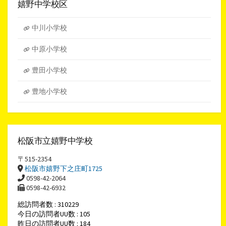
イ
嬉野中学校区
ブ
中川小学校
中原小学校
豊田小学校
豊地小学校
松阪市立嬉野中学校
〒515-2354
松阪市嬉野下之庄町1725
0598-42-2064
0598-42-6932
総訪問者数 : 310229
今日の訪問者UU数 : 105
昨日の訪問者UU数 : 184