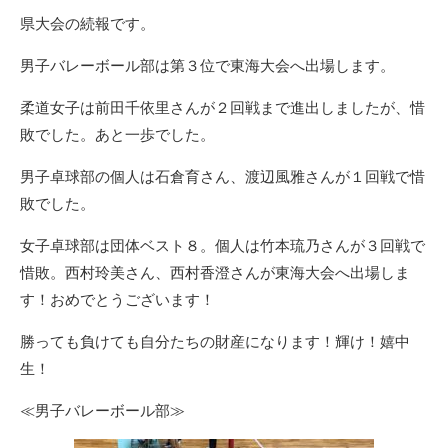
リ
県大会の続報です。
ー
男子バレーボール部は第３位で東海大会へ出場します。
柔道女子は前田千依里さんが２回戦まで進出しましたが、惜
敗でした。あと一歩でした。
男子卓球部の個人は石倉育さん、渡辺風雅さんが１回戦で惜
敗でした。
女子卓球部は団体ベスト８。個人は竹本琉乃さんが３回戦で
惜敗。西村玲美さん、西村香澄さんが東海大会へ出場しま
す！おめでとうございます！
勝っても負けても自分たちの財産になります！輝け！嬉中
生！
≪男子バレーボール部≫