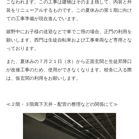
こなわれます。この工事は建物はそのまま残して、内装と外
装をリニューアルするものです。この夏休みの第１期に向け
ての工事準備が現在進んでいます。
嬉野中にお子様の送迎などで車でご用の場合、正門の利用を
願いします。西門は生徒自転車および工事車両など専用とな
っております。
また、夏休みの７月２１日（水）から正面玄関と生徒昇降口
が改修工事のため、使用ができなくなります。校舎に入る際
は、仮玄関の利用をお願いします。
≪２階・３階廊下天井－配管の整理などの関係にて≫