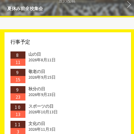
次の投稿
夏休み前全校集会
行事予定
山の日
8
2026年8月11日
11
敬老の日
9
2026年9月15日
15
秋分の日
9
2026年9月23日
23
スポーツの日
10
2026年10月13日
13
文化の日
11
2026年11月3日
3