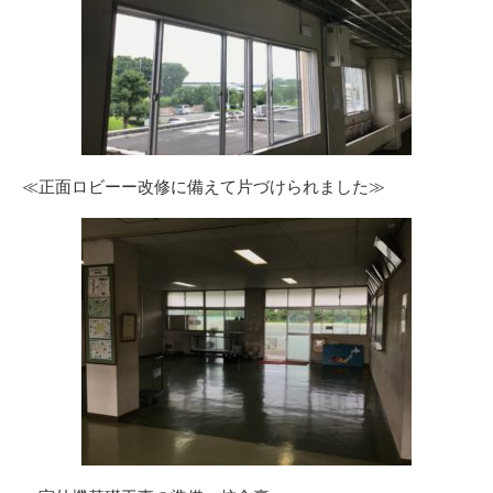
≪正面ロビーー改修に備えて片づけられました≫