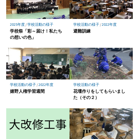
2025年度
/
学校活動の様子
学校活動の様子
/
2022年度
学校祭「彩～届け！私たち
避難訓練
の想いの色」
学校活動の様子
/
2022年度
学校活動の様子
嬉野人権学習週間
花壇作りをしてもらいまし
た（その２）