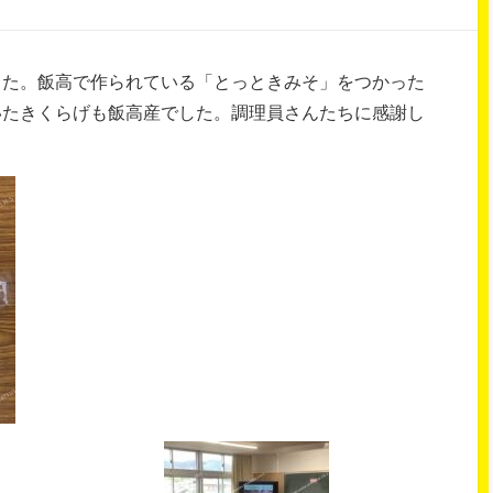
した。飯高で作られている「とっときみそ」をつかった
いたきくらげも飯高産でした。調理員さんたちに感謝し