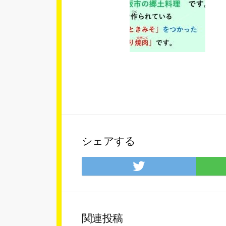
シェアする
Twitter
で
シ
ェ
ア
関連投稿