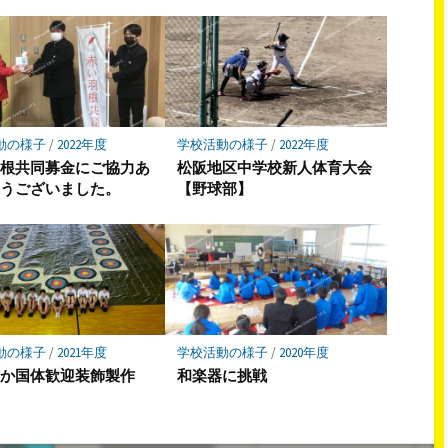
動の様子
/
2022年度
学校活動の様子
/
2022年度
羽根共同募金にご協力あ
松阪地区中学校新人体育大会
とうございました。
【野球部】
動の様子
/
2021年度
学校活動の様子
/
2020年度
わか国体歓迎装飾製作
和楽器に挑戦