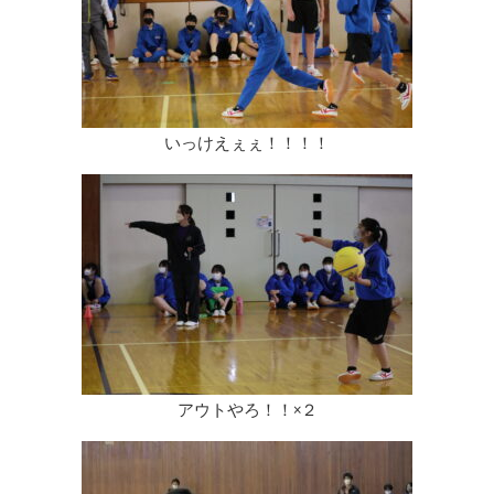
いっけえぇぇ！！！！
アウトやろ！！×２