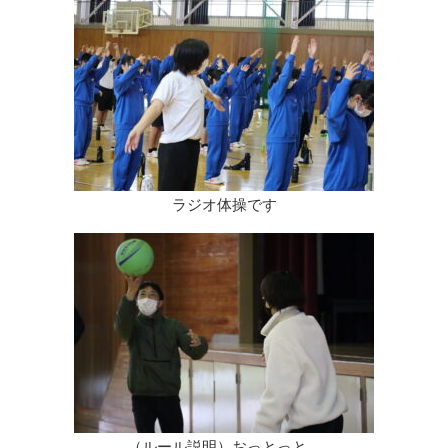
ラジオ体操です
（ルール説明）おっとっと…