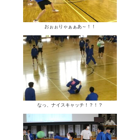
おぉぉりゃぁぁあ～！！
なっ、ナイスキャッチ！？！？