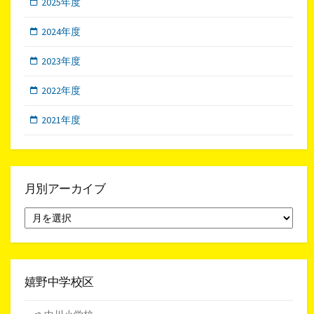
2025年度
2024年度
2023年度
2022年度
2021年度
月別アーカイブ
月
別
ア
ー
カ
イ
嬉野中学校区
ブ