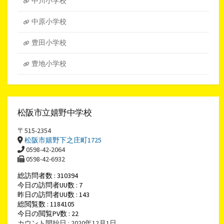
中川小学校
中原小学校
豊田小学校
豊地小学校
松阪市立嬉野中学校
〒515-2354
松阪市嬉野下之庄町1725
0598-42-2064
0598-42-6932
総訪問者数 : 310394
今日の訪問者UU数 : 7
昨日の訪問者UU数 : 143
総閲覧数 : 1184105
今日の閲覧PV数 : 22
カウント開始日 : 2020年12月1日