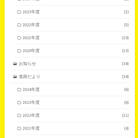
2023年度
(1)
2022年度
(5)
2021年度
(10)
2020年度
(13)
お知らせ
(34)
進路だより
(34)
2024年度
(6)
2023年度
(6)
2022年度
(11)
2021年度
(4)