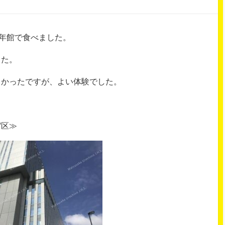
青年館で食べました。
した。
しかったですが、よい体験でした。
宿区≫