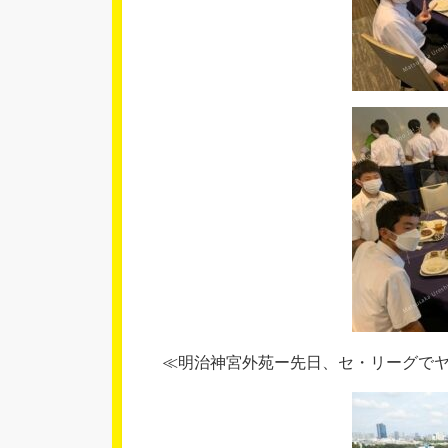
≪明治神宮外苑ー先日、セ・リーグで