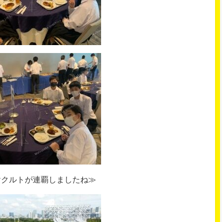
ヤクルトが連覇しましたね≫