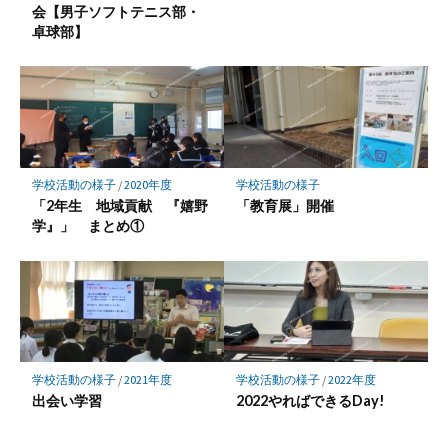
会【男子ソフトテニス部・
卓球部】
学校活動の様子
/
2020年度
学校活動の様子
「2年生 地域貢献 『嬉野
「教育展」開催
学』」 まとめ①
学校活動の様子
/
2021年度
学校活動の様子
/
2022年度
出会い学習
2022やればできるDay!