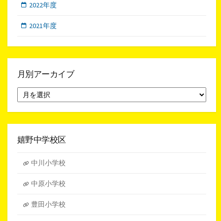
2022年度
2021年度
月別アーカイブ
月
別
ア
ー
カ
イ
嬉野中学校区
ブ
中川小学校
中原小学校
豊田小学校