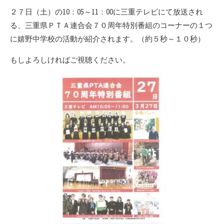
リ
２７日（土）の10：05～11：00に三重テレビにて放送され
ー
る、三重県ＰＴＡ連合会７０周年特別番組のコーナーの１つ
に嬉野中学校の活動が紹介されます。（約５秒～１０秒）
もしよろしければご視聴ください。