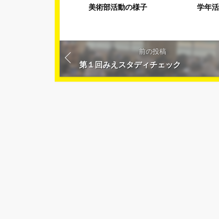
美術部活動の様子
学年活
前の投稿
第１回みえスタディチェック