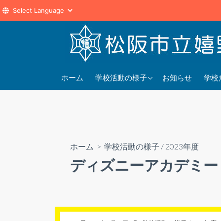
コ
ン
テ
ン
2025年度
202
ツ
ホーム
学校活動の様子
お知らせ
学校
へ
2024年度
202
ス
2023年度
202
キ
ッ
プ
ホーム
>
学校活動の様子
/
2023年度
ディズニーアカデミー