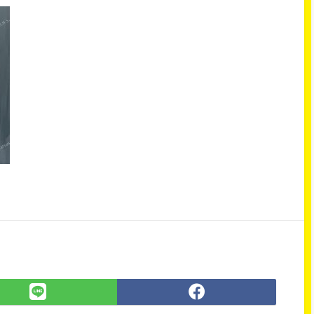
LINE
Facebook
で
で