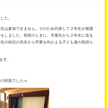
ました。
校生は参加できません。そのため代表して２年生が保護
加をしました。答辞のときに、卒業生から２年生に送る
年生の担任の先生から卒業を向かえる子ども達の気持ち
ます。
後の対面でした≫