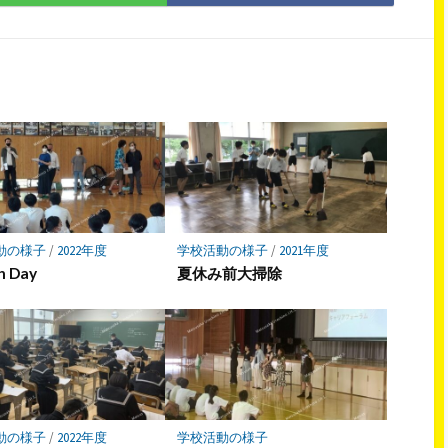
で
で
シ
シ
ェ
ェ
ア
ア
動の様子
/
2022年度
学校活動の様子
/
2021年度
h Day
夏休み前大掃除
動の様子
/
2022年度
学校活動の様子