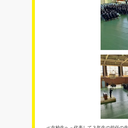
≪在校生へ－代表して３年生の担任の