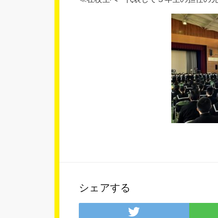
シェアする
Twitter