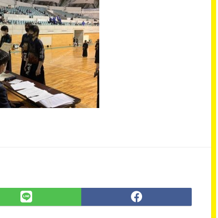
LINE
Facebook
で
で