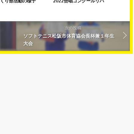
つくり部活動の様子
2022合唱コンクールリハ
次の投稿
ソフトテニス松阪市体育協会長杯兼１年生
大会