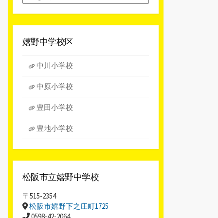
別
ア
ー
カ
嬉野中学校区
イ
ブ
中川小学校
中原小学校
豊田小学校
豊地小学校
松阪市立嬉野中学校
〒515-2354
松阪市嬉野下之庄町1725
0598-42-2064