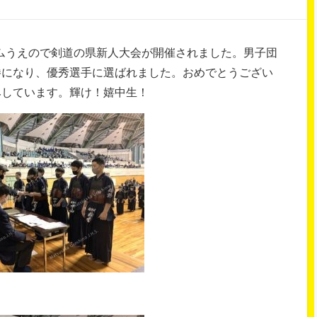
ドームうえので剣道の県新人大会が開催されました。男子団
勝になり、優秀選手に選ばれました。おめでとうござい
みしています。輝け！嬉中生！