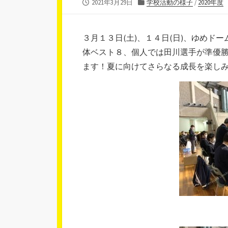
公
カ
2021年3月29日
学校活動の様子
/
2020年度
開
テ
日
ゴ
リ
３月１３日(土)、１４日(日)、ゆめ
ー
体ベスト８、個人では田川選手が準優
ます！夏に向けてさらなる成長を楽し