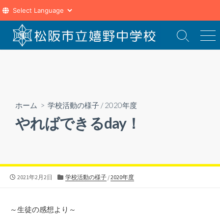
コ
ン
検
メ
索
ニ
テ
切
ュ
ン
り
ー
ツ
替
え
へ
ス
ホーム
>
学校活動の様子
/
2020年度
キ
やればできるday！
ッ
プ
公
カ
2021年2月2日
学校活動の様子
/
2020年度
開
テ
日
ゴ
リ
～生徒の感想より～
ー