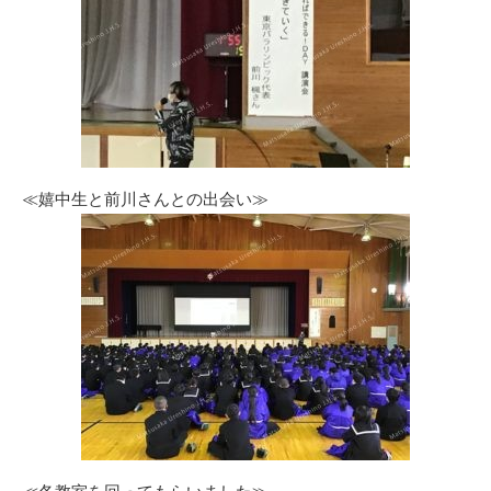
≪嬉中生と前川さんとの出会い≫