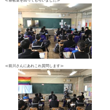
≪各教室を回ってもらいました≫
≪前川さんにあれこれ質問します≫