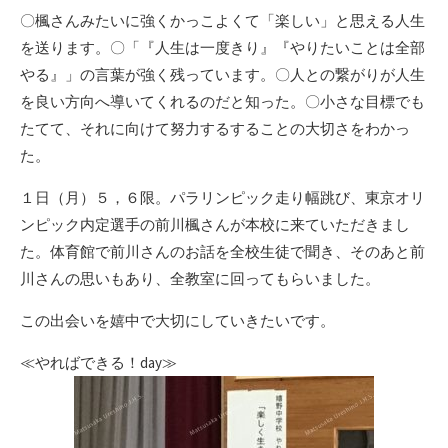
〇楓さんみたいに強くかっこよくて「楽しい」と思える人生
を送ります。〇「『人生は一度きり』『やりたいことは全部
やる』」の言葉が強く残っています。〇人との繋がりが人生
を良い方向へ導いてくれるのだと知った。〇小さな目標でも
たてて、それに向けて努力するすることの大切さをわかっ
た。
１日（月）５，６限。パラリンピック走り幅跳び、東京オリ
ンピック内定選手の前川楓さんが本校に来ていただきまし
た。体育館で前川さんのお話を全校生徒で聞き、そのあと前
川さんの思いもあり、全教室に回ってもらいました。
この出会いを嬉中で大切にしていきたいです。
≪やればできる！day≫