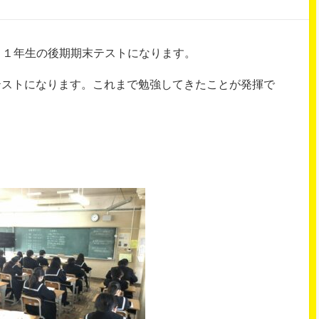
)は、１年生の後期期末テストになります。
テストになります。これまで勉強してきたことが発揮で