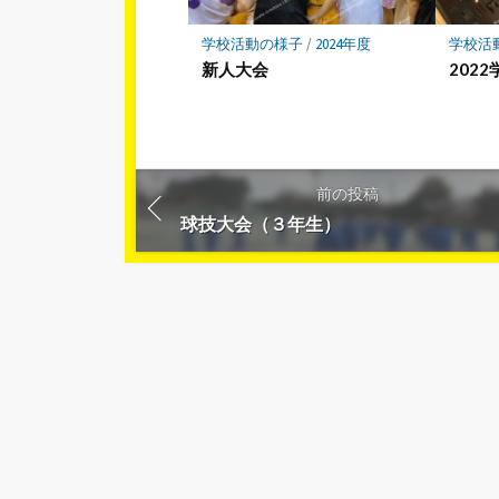
学校活動の様子
/
2024年度
学校活
新人大会
202
前の投稿
球技大会（３年生）