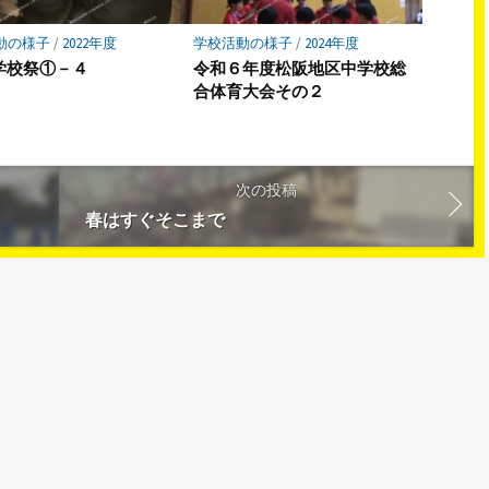
動の様子
/
2022年度
学校活動の様子
/
2024年度
2学校祭①－４
令和６年度松阪地区中学校総
合体育大会その２
次の投稿
春はすぐそこまで