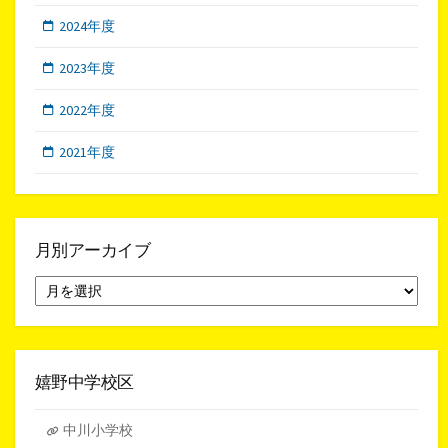
2024年度
2023年度
2022年度
2021年度
月別アーカイブ
月
別
ア
ー
カ
イ
嬉野中学校区
ブ
中川小学校