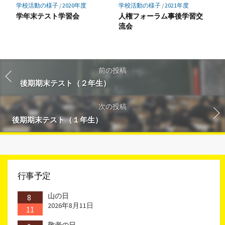
学校活動の様子
/
2020年度
学校活動の様子
/
2021年度
学年末テスト学習会
人権フォーラム事後学習交
流会
前の投稿
後期期末テスト（２年生）
次の投稿
後期期末テスト（１年生）
行事予定
山の日
8
2026年8月11日
11