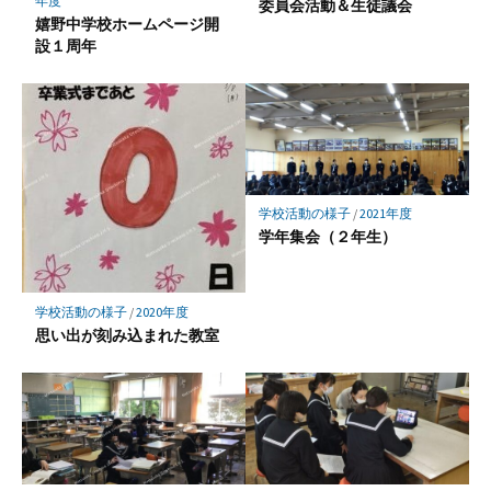
年度
委員会活動＆生徒議会
嬉野中学校ホームページ開
設１周年
学校活動の様子
/
2021年度
学年集会（２年生）
学校活動の様子
/
2020年度
思い出が刻み込まれた教室