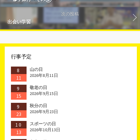
次の投稿
出会い学習
行事予定
山の日
8
2026年8月11日
11
敬老の日
9
2026年9月15日
15
秋分の日
9
2026年9月23日
23
スポーツの日
10
2026年10月13日
13