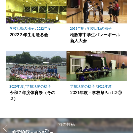
学校活動の様子
/
2022年度
2025年度
/
学校活動の様子
2022３年生を送る会
松阪市中学生バレーボール
新人大会
2025年度
/
学校活動の様子
学校活動の様子
/
2021年度
令和７年度体育祭（その
2021年度－学校祭Part２④
２）
前の投稿
修学旅行～その⑤～