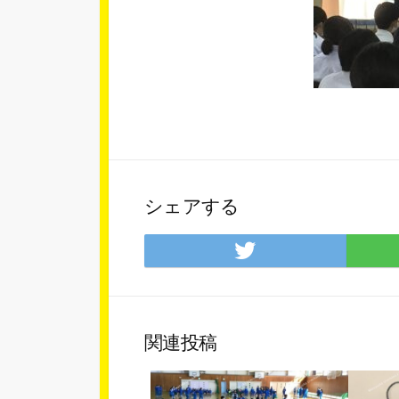
シェアする
Twitter
で
シ
ェ
ア
関連投稿