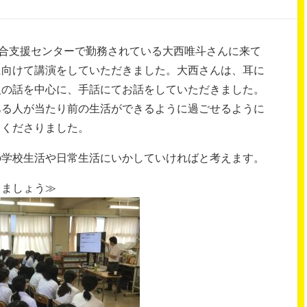
総合支援センターで勤務されている大西唯斗さんに来て
に向けて講演をしていただきました。大西さんは、耳に
人の話を中心に、手話にてお話をしていただきました。
ある人が当たり前の生活ができるように過ごせるように
てくださりました。
の学校生活や日常生活にいかしていければと考えます。
きましょう≫