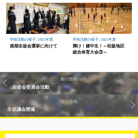
学校活動の様子
/
2021年度
学校活動の様子
/
2021年度
後期生徒会選挙に向けて
輝け！嬉中生！～松阪地区
総合体育大会③～
前の投稿
生徒会委員会活動
次の投稿
生徒議会開催