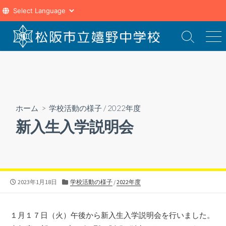
コ
ン
検
メ
索
ニ
テ
切
ュ
ン
り
ー
ツ
替
え
へ
ス
ホーム
>
学校活動の様子
/
2022年度
キ
新入生入学説明会
ッ
プ
公
カ
2023年1月18日
学校活動の様子
/
2022年度
開
テ
日
ゴ
リ
１月１７日（火）午後から新入生入学説明会を行いました。
ー