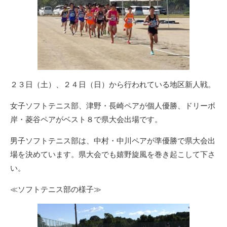
２３日（土）、２４日（日）から行われている地区新人戦。
女子ソフトテニス部、津野・長崎ペアが個人優勝、ドリーボ
岸・菱谷ペアがベスト８で県大会出場です。
男子ソフトテニス部は、中村・中川ペアが準優勝で県大会出
場を決めています。県大会でも嬉野旋風を巻き起こして下さ
い。
≪ソフトテニス部の様子≫