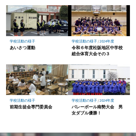
学校活動の様子
学校活動の様子
/
2024年度
あいさつ運動
令和６年度松阪地区中学校
総合体育大会その３
学校活動の様子
学校活動の様子
/
2024年度
前期生徒会専門委員会
バレーボール南勢大会 男
女ダブル優勝！