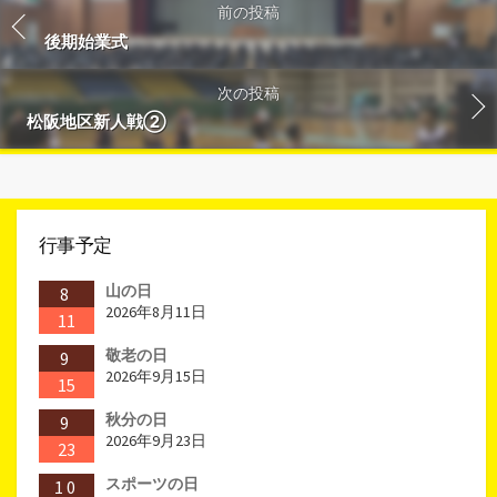
前の投稿
後期始業式
次の投稿
松阪地区新人戦②
行事予定
山の日
8
2026年8月11日
11
敬老の日
9
2026年9月15日
15
秋分の日
9
2026年9月23日
23
スポーツの日
10