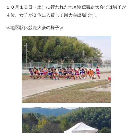
リ
１０月１６日（土）に行われた地区駅伝競走大会では男子が
ー
４位、女子が３位に入賞して県大会出場です。
≪地区駅伝競走大会の様子≫