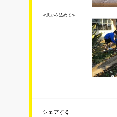
≪思いを込めて≫
シェアする