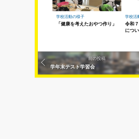
学校活動の様子
学校活
「健康を考えたおやつ作り」
令和
につ
前の投稿
学年末テスト学習会