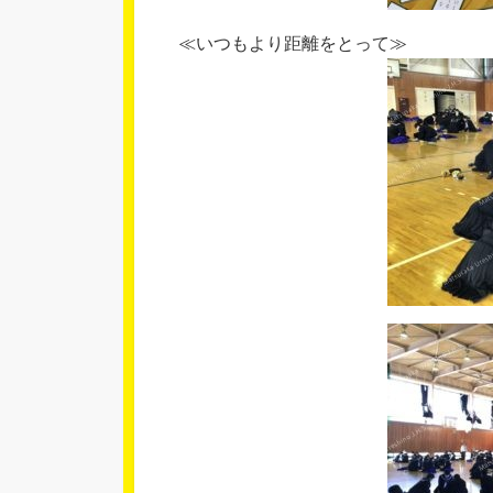
≪いつもより距離をとって≫