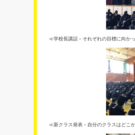
≪学校長講話－それぞれの目標に向か
≪新クラス発表－自分のクラスはどこ