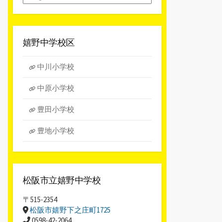
別
ア
ー
カ
嬉野中学校区
イ
ブ
中川小学校
中原小学校
豊田小学校
豊地小学校
松阪市立嬉野中学校
〒515-2354
松阪市嬉野下之庄町1725
0598-42-2064