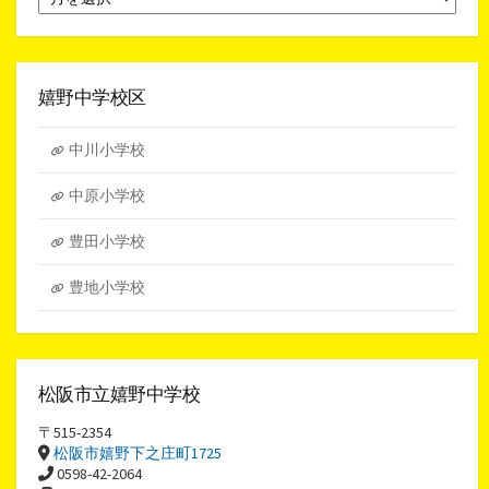
別
ア
ー
カ
イ
嬉野中学校区
ブ
中川小学校
中原小学校
豊田小学校
豊地小学校
松阪市立嬉野中学校
〒515-2354
松阪市嬉野下之庄町1725
0598-42-2064