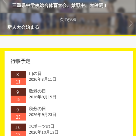
三重県中学校総合体育大会、嬉野中、大健闘！
次の投稿
新人大会始まる
行事予定
山の日
8
2026年8月11日
11
敬老の日
9
2026年9月15日
15
秋分の日
9
2026年9月23日
23
スポーツの日
10
2026年10月13日
13