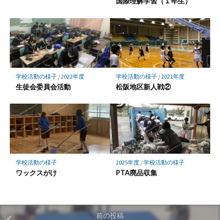
国際理解学習（１年生）
学校活動の様子
/
2022年度
学校活動の様子
/
2021年度
生徒会委員会活動
松阪地区新人戦②
学校活動の様子
2025年度
/
学校活動の様子
ワックスがけ
PTA廃品収集
前の投稿