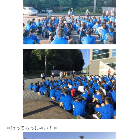
≪行ってらっしゃい！≫