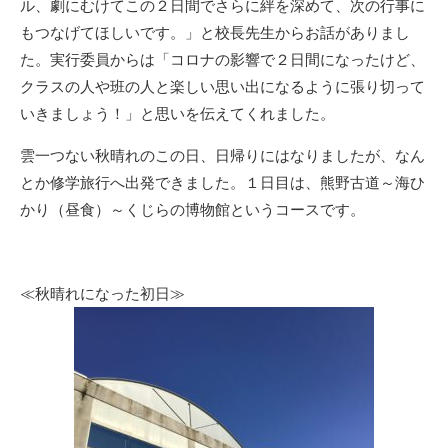
ル、劇にむけてこの２日間でさらに絆を深めて、次の行事に
もつなげてほしいです。」と校長先生からお話がありまし
た。実行委員からは「コロナの影響で２日間になったけど、
クラスの人や班の人と楽しい思い出になるように張り切って
いきましょう！」と思いを伝えてくれました。
雲一つない秋晴れのこの日、日帰りにはなりましたが、なん
とか修学旅行へ出発できました。１日目は、熊野古道～海ひ
かり（昼食）～くじらの博物館というコースです。
≪秋晴れになった初日≫