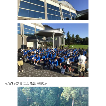
≪実行委員による出発式≫