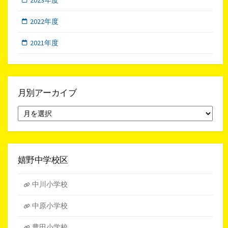
2022年度
2021年度
月別アーカイブ
月
別
ア
ー
カ
イ
嬉野中学校区
ブ
中川小学校
中原小学校
豊田小学校