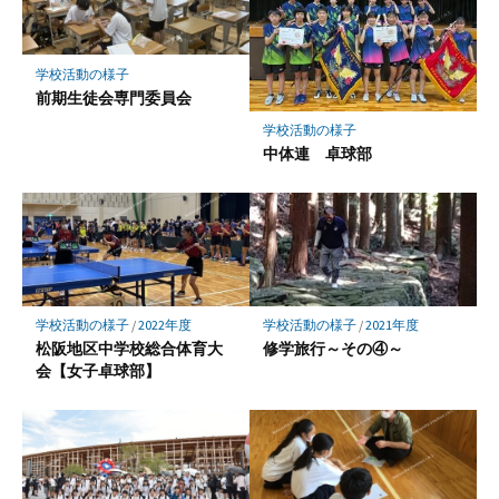
学校活動の様子
前期生徒会専門委員会
学校活動の様子
中体連 卓球部
学校活動の様子
/
2022年度
学校活動の様子
/
2021年度
松阪地区中学校総合体育大
修学旅行～その④～
会【女子卓球部】