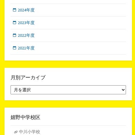
2024年度
2023年度
2022年度
2021年度
月別アーカイブ
月
別
ア
ー
カ
イ
嬉野中学校区
ブ
中川小学校