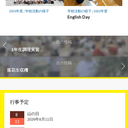
2025年度
/
学校活動の様子
学校活動の様子
/
2022年度
English Day
前の投稿
1年生調理実習
次の投稿
落花生収穫
行事予定
山の日
8
2026年8月11日
11