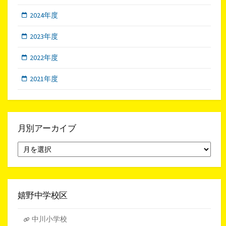
2024年度
2023年度
2022年度
2021年度
月別アーカイブ
月
別
ア
ー
カ
イ
嬉野中学校区
ブ
中川小学校