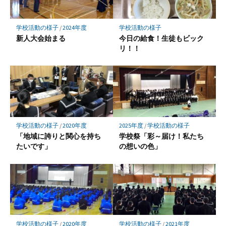
学校活動の様子
/
2024年度
学校活動の様子
新人大会始まる
今日の給食！生徒もビック
リ！！
学校活動の様子
/
2020年度
2025年度
/
学校活動の様子
「地域に誇りと関心を持ち
学校祭「彩～届け！私たち
たいです」
の想いの色」
学校活動の様子
/
2020年度
学校活動の様子
/
2021年度