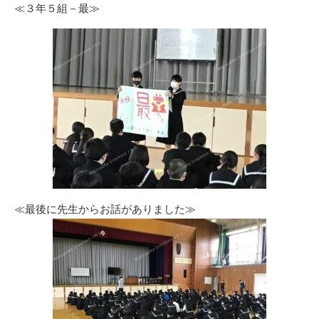
≪３年５組－最≫
≪最後に先生からお話がありました≫