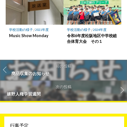
学校活動の様子
/
2021年度
学校活動の様子
/
2024年度
Music Show Monday
令和6年度松阪地区中学校総
合体育大会 その１
前の投稿
廃品収集のお知らせ
次の投稿
嬉野人権学習週間
行事予定