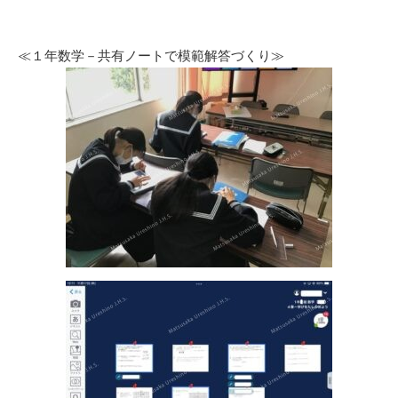
≪１年数学－共有ノートで模範解答づくり≫