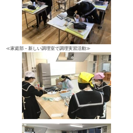
≪家庭部－新しい調理室で調理実習活動≫