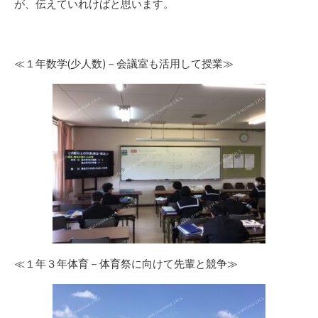
が、伝えていれけばと思います。
≪１年数学(少人数)－会議室も活用して授業≫
≪１年３年体育－体育祭に向けて先輩と競争≫