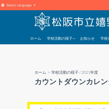
コ
ン
テ
ン
2025年度
202
ツ
ホーム
学校活動の様子
お知らせ
学校
へ
2024年度
202
ス
2023年度
202
キ
ッ
プ
ホーム
>
学校活動の様子
/
2021年度
カウントダウンカレン