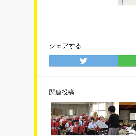
シェアする
Twitter
で
シ
ェ
ア
関連投稿