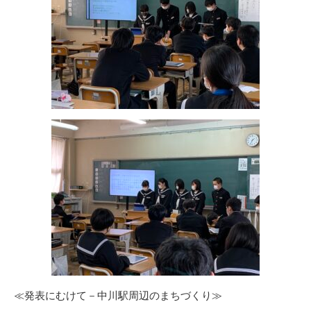
≪発表にむけて－中川駅周辺のまちづくり≫