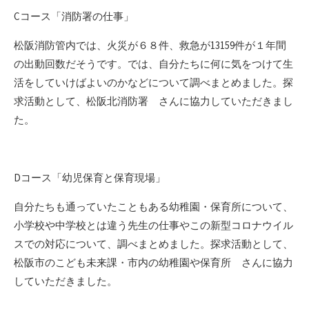
リ
Cコース「消防署の仕事」
ー
松阪消防管内では、火災が６８件、救急が13159件が１年間
の出動回数だそうです。では、自分たちに何に気をつけて生
活をしていけばよいのかなどについて調べまとめました。探
求活動として、松阪北消防署 さんに協力していただきまし
た。
Dコース「幼児保育と保育現場」
自分たちも通っていたこともある幼稚園・保育所について、
小学校や中学校とは違う先生の仕事やこの新型コロナウイル
スでの対応について、調べまとめました。探求活動として、
松阪市のこども未来課・市内の幼稚園や保育所 さんに協力
していただきました。