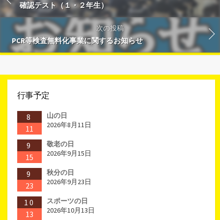
確認テスト（１・２年生）
次の投稿
PCR等検査無料化事業に関するお知らせ
行事予定
山の日
8
2026年8月11日
11
敬老の日
9
2026年9月15日
15
秋分の日
9
2026年9月23日
23
スポーツの日
10
2026年10月13日
13