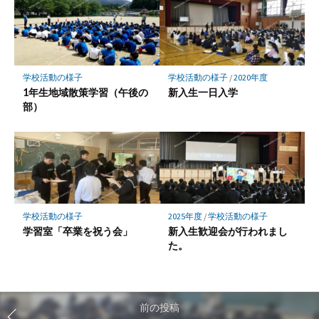
学校活動の様子
学校活動の様子
/
2020年度
1年生地域散策学習（午後の
新入生一日入学
部）
学校活動の様子
2025年度
/
学校活動の様子
学習室「卒業を祝う会」
新入生歓迎会が行われまし
た。
前の投稿