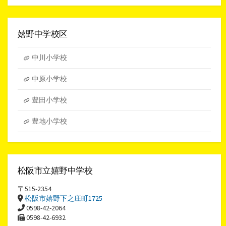
ア
ー
カ
イ
嬉野中学校区
ブ
中川小学校
中原小学校
豊田小学校
豊地小学校
松阪市立嬉野中学校
〒515-2354
松阪市嬉野下之庄町1725
0598-42-2064
0598-42-6932