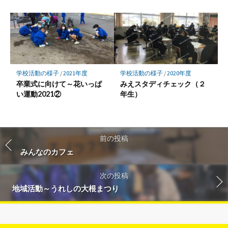
学校活動の様子
/
2021年度
学校活動の様子
/
2020年度
卒業式に向けて～花いっぱ
みえスタディチェック（２
い運動2021②
年生）
前の投稿
みんなのカフェ
次の投稿
地域活動～うれしの大根まつり