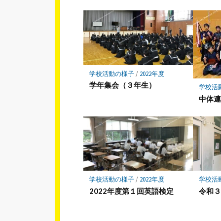
学校活動の様子
/
2022年度
学年集会（３年生）
学校活
中体
学校活動の様子
/
2022年度
学校活
2022年度第１回英語検定
令和