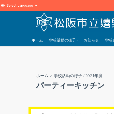
コ
ン
テ
ン
2025年度
202
ツ
ホーム
学校活動の様子
お知らせ
学校
へ
2024年度
202
ス
2023年度
202
キ
ッ
プ
ホーム
>
学校活動の様子
/
2021年度
パーティーキッチン