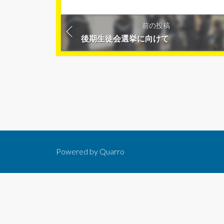
前の投稿
後期生徒会選挙に向けて
Powered by
Quarro