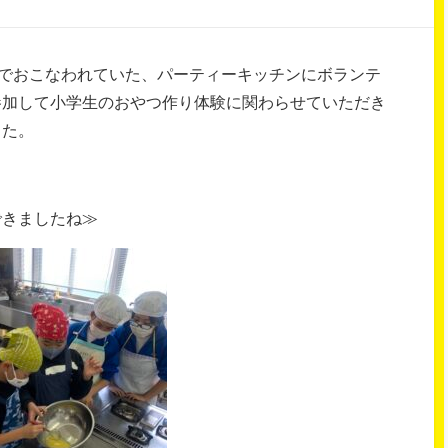
ーでおこなわれていた、パーティーキッチンにボランテ
参加して小学生のおやつ作り体験に関わらせていただき
した。
できましたね≫