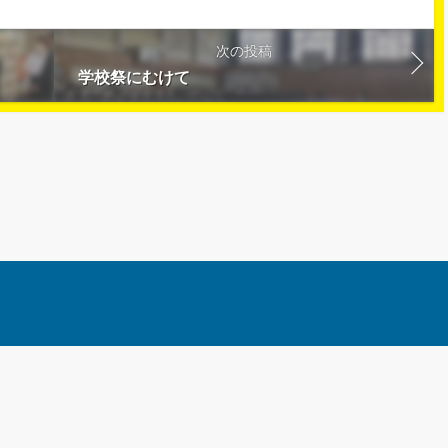
次の投稿
学校祭にむけて