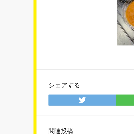
シェアする
Twitter
で
シ
ェ
ア
関連投稿