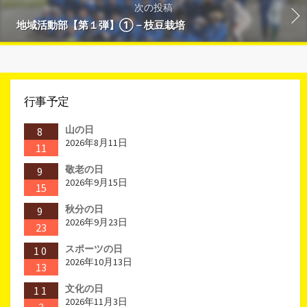
次の投稿
地域活動部【第１弾】①－枝豆栽培
行事予定
山の日
8
2026年8月11日
11
敬老の日
9
2026年9月15日
15
秋分の日
9
2026年9月23日
23
スポーツの日
10
2026年10月13日
13
文化の日
11
2026年11月3日