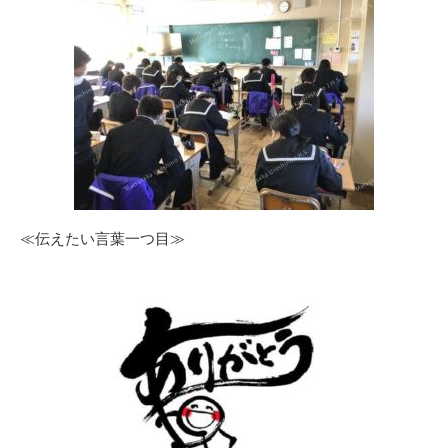
≪伝えたい言葉一つ目≫