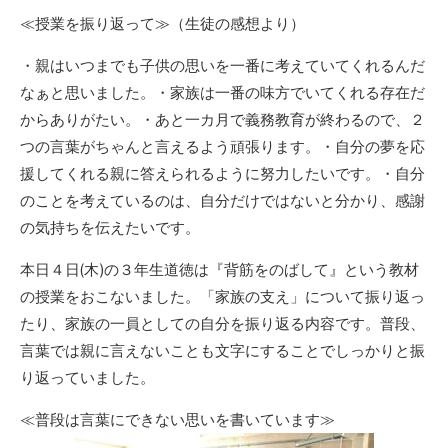
リ
≪授業を振り返って≫（生徒の感想より）
ー
・親はいつまでも子供の思いを一番に考えていてくれるんだ
なぁと思いました。・家族は一番の味方でいてくれる存在だ
からありがたい。・あと一カ月で義務教育が終わるので、２
つの言葉がちゃんと言えるよう頑張ります。・自分の夢を応
援してくれる親に答えられるように努力したいです。・自分
のことを考えているのは、自分だけではないと分かり、感謝
の気持ちを伝えたいです。
本日４日(木)の３年生道徳は『背筋をのばして』という教材
の授業をおこないました。「家族の支え」について振り返っ
たり、家族の一員としての自分を振り返る内容です。普段、
言葉では親に言えないことも文字にすることでしっかりと振
り返っていました。
≪普段は言葉にできない思いを書いています≫