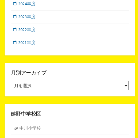
2024年度
2023年度
2022年度
2021年度
月別アーカイブ
月
別
ア
ー
カ
イ
嬉野中学校区
ブ
中川小学校