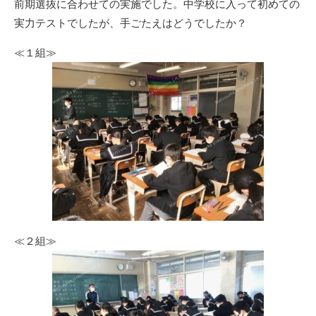
前期選抜に合わせての実施でした。中学校に入って初めての
実力テストでしたが、手ごたえはどうでしたか？
≪１組≫
≪２組≫