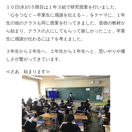
リ
１０日(水)の５限目は１年３組で研究授業を行いました。
ー
「心をつなぐ～卒業生に感謝を伝える～」をテーマに、１年
生の他のクラスも同じ授業を行ってきました。道徳の教材か
ら始まり、クラスの人にしてもらって嬉しかったこと、卒業
生に感謝が伝わるには？を考えました。
３年生から２年生へ、２年生から１年生へと、思いやりや優
しさが繋がってきています。
≪さあ、始まります≫