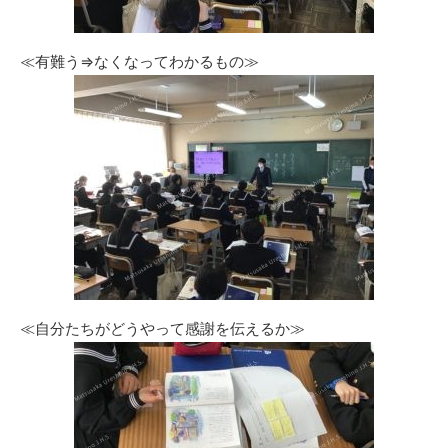
≪有難う⇒なくなってわかるもの≫
≪自分たちがどうやって感謝を伝えるか≫