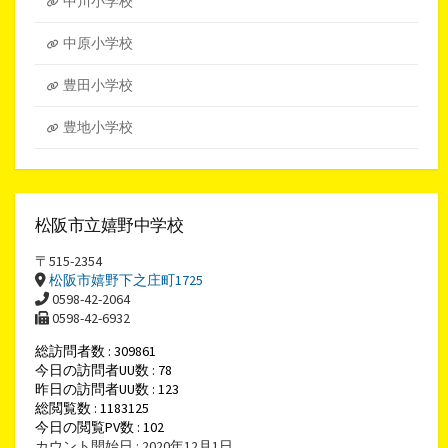
中川小学校
中原小学校
豊田小学校
豊地小学校
松阪市立嬉野中学校
〒515-2354
松阪市嬉野下之庄町1725
0598-42-2064
0598-42-6932
総訪問者数 : 309861
今日の訪問者UU数 : 78
昨日の訪問者UU数 : 123
総閲覧数 : 1183125
今日の閲覧PV数 : 102
カウント開始日 : 2020年12月1日