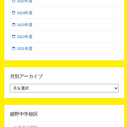
2025年度
2024年度
2023年度
2022年度
2021年度
月別アーカイブ
月
別
ア
ー
カ
イ
嬉野中学校区
ブ