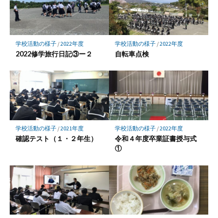
学校活動の様子
/
2022年度
学校活動の様子
/
2022年度
2022修学旅行日記③ー２
自転車点検
学校活動の様子
/
2021年度
学校活動の様子
/
2022年度
確認テスト（１・２年生）
令和４年度卒業証書授与式
①