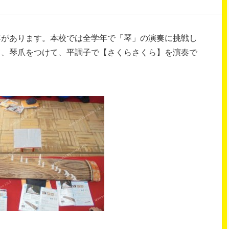
容があります。本校では全学年で「琴」の演奏に挑戦し
て、琴爪をつけて、平調子で【さくらさくら】を演奏で