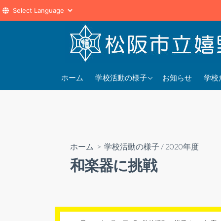
コ
ン
テ
ン
2025年度
202
ツ
ホーム
学校活動の様子
お知らせ
学校
へ
2024年度
202
ス
2023年度
202
キ
ッ
プ
ホーム
>
学校活動の様子
/
2020年度
和楽器に挑戦