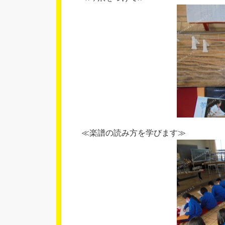
≪楽譜の読み方を学びます≫