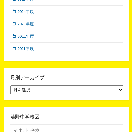
2024年度
2023年度
2022年度
2021年度
月別アーカイブ
月
別
ア
ー
カ
イ
嬉野中学校区
ブ
中川小学校