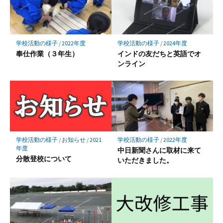
学校活動の様子
/
2022年度
学校活動の様子
/
2024年度
奉仕作業（３年生）
インドの友だちと英語でオ
ンライン
学校活動の様子
/
お知らせ
/
2021
学校活動の様子
/
2022年度
年度
中日新聞さんに取材に来て
分散登校について
いただきました。