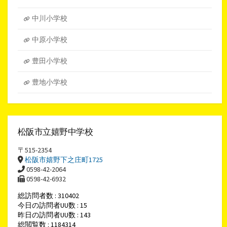
ブ
中川小学校
中原小学校
豊田小学校
豊地小学校
松阪市立嬉野中学校
〒515-2354
松阪市嬉野下之庄町1725
0598-42-2064
0598-42-6932
総訪問者数 : 310402
今日の訪問者UU数 : 15
昨日の訪問者UU数 : 143
総閲覧数 : 1184314