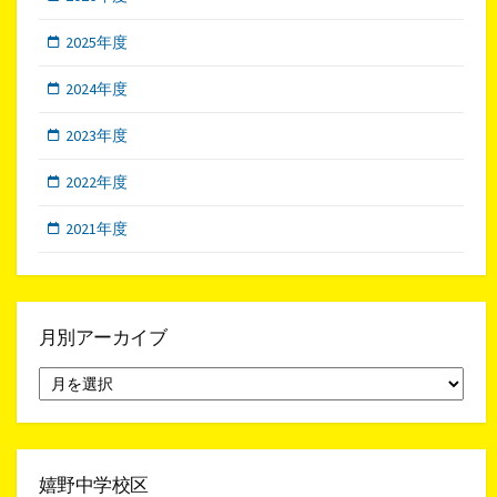
2025年度
2024年度
2023年度
2022年度
2021年度
月別アーカイブ
月
別
ア
ー
カ
イ
嬉野中学校区