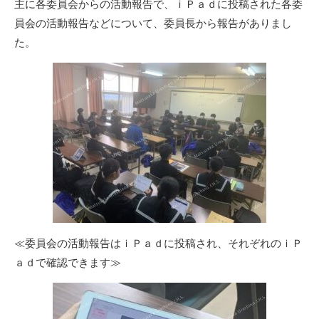
主に各委員会からの活動報告で、ｉＰａｄに投稿された各委
員会の活動報告などについて、委員長から報告がありまし
た。
≪委員会の活動報告はｉＰａｄに投稿され、それぞれのｉＰ
ａｄで確認できます≫