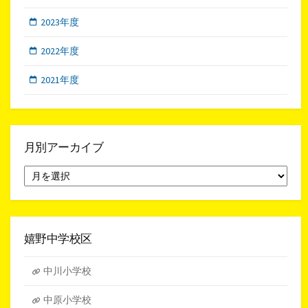
2023年度
2022年度
2021年度
月別アーカイブ
月
別
ア
ー
カ
イ
嬉野中学校区
ブ
中川小学校
中原小学校