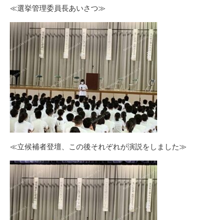
≪選挙管理委員長あいさつ≫
≪立候補者登壇、この後それぞれが演説をしました≫