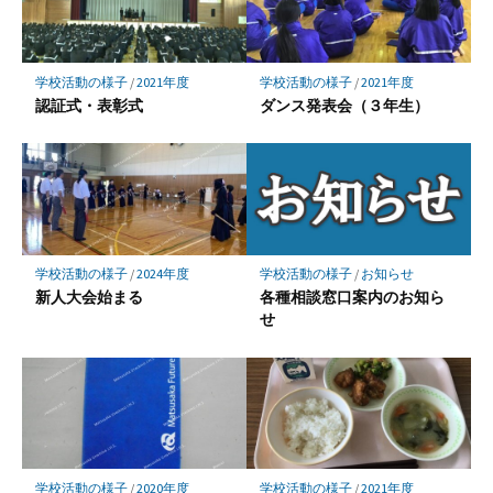
学校活動の様子
/
2021年度
学校活動の様子
/
2021年度
認証式・表彰式
ダンス発表会（３年生）
学校活動の様子
/
お知らせ
学校活動の様子
/
2024年度
各種相談窓口案内のお知ら
新人大会始まる
せ
学校活動の様子
/
2020年度
学校活動の様子
/
2021年度