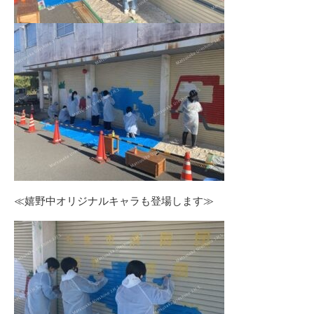
≪嬉野中オリジナルキャラも登場します≫