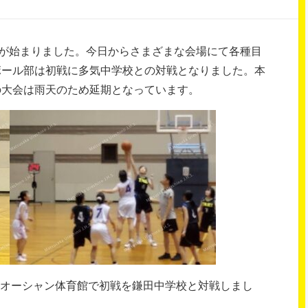
大会が始まりました。今日からさまざまな会場にて各種目
ボール部は初戦に多気中学校との対戦となりました。本
の大会は雨天のため延期となっています。
amオーシャン体育館で初戦を鎌田中学校と対戦しまし