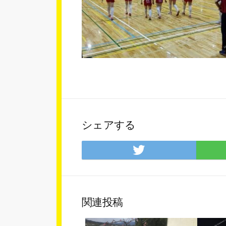
シェアする
Twitter
で
シ
ェ
ア
関連投稿