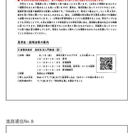
進路通信No.８